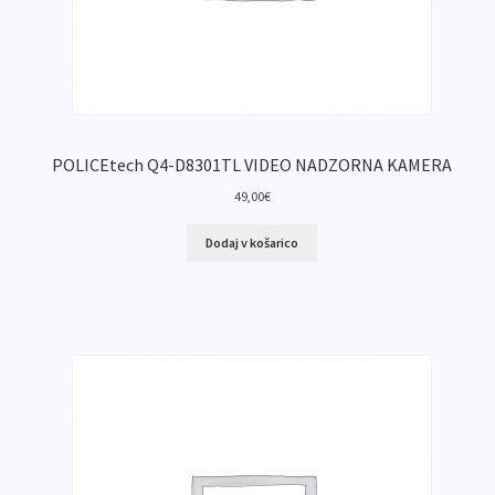
POLICEtech Q4-D8301TL VIDEO NADZORNA KAMERA
49,00
€
Dodaj v košarico