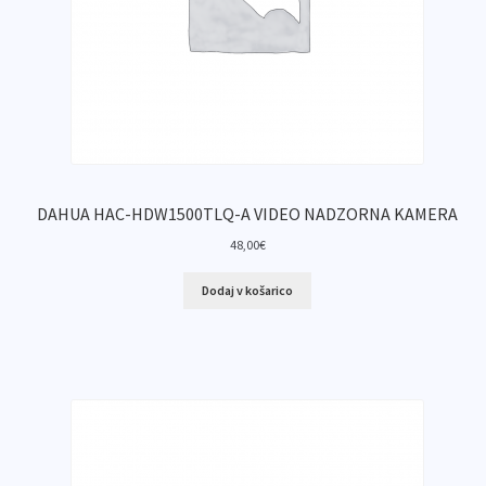
DAHUA HAC-HDW1500TLQ-A VIDEO NADZORNA KAMERA
48,00
€
Dodaj v košarico