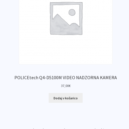
POLICEtech Q4-D5100M VIDEO NADZORNA KAMERA
37,00
€
Dodaj v košarico