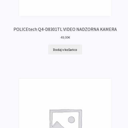
POLICEtech Q4-D8301TL VIDEO NADZORNA KAMERA
49,00
€
Dodaj v košarico