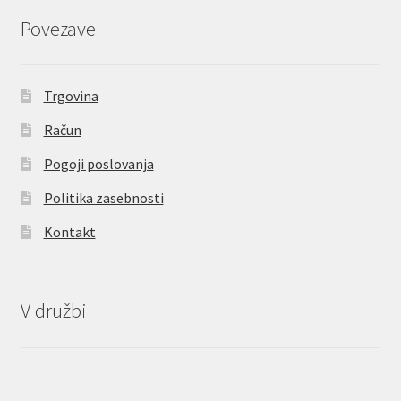
Povezave
Trgovina
Račun
Pogoji poslovanja
Politika zasebnosti
Kontakt
V družbi