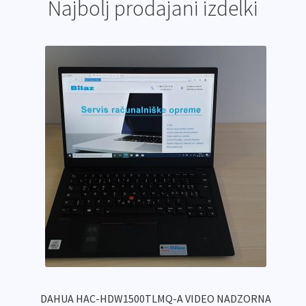
Najbolj prodajani izdelki
DAHUA HAC-HDW1500TLMQ-A VIDEO NADZORNA