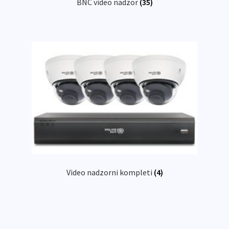
BNC video nadzor
(35)
Trgovina
Video nadzorni kompleti
(4)