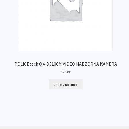
POLICEtech Q4-D5100M VIDEO NADZORNA KAMERA
37,00
€
Dodaj v košarico